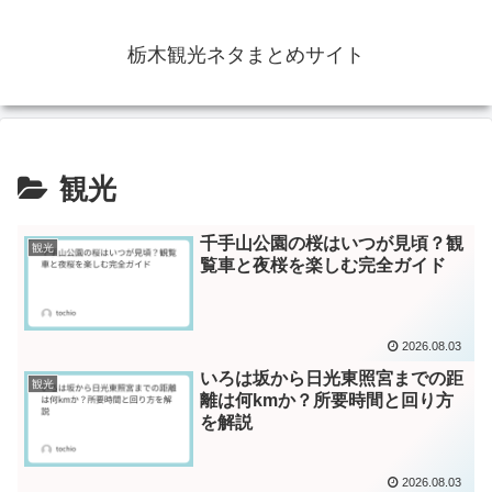
栃木観光ネタまとめサイト
観光
千手山公園の桜はいつが見頃？観
観光
覧車と夜桜を楽しむ完全ガイド
2026.08.03
いろは坂から日光東照宮までの距
観光
離は何kmか？所要時間と回り方
を解説
2026.08.03