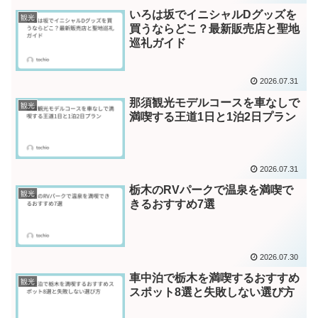
いろは坂でイニシャルDグッズを
観光
買うならどこ？最新販売店と聖地
巡礼ガイド
2026.07.31
那須観光モデルコースを車なしで
観光
満喫する王道1日と1泊2日プラン
2026.07.31
栃木のRVパークで温泉を満喫で
観光
きるおすすめ7選
2026.07.30
車中泊で栃木を満喫するおすすめ
観光
スポット8選と失敗しない選び方