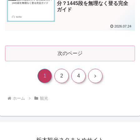
分？1445段を無理なく登る完全
ガイド
2026.07.24
次のページ
次
1
2
4
へ
ホーム
観光