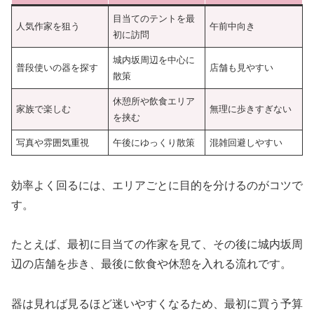
目当てのテントを最
人気作家を狙う
午前中向き
初に訪問
城内坂周辺を中心に
普段使いの器を探す
店舗も見やすい
散策
休憩所や飲食エリア
家族で楽しむ
無理に歩きすぎない
を挟む
写真や雰囲気重視
午後にゆっくり散策
混雑回避しやすい
効率よく回るには、エリアごとに目的を分けるのがコツで
す。
たとえば、最初に目当ての作家を見て、その後に城内坂周
辺の店舗を歩き、最後に飲食や休憩を入れる流れです。
器は見れば見るほど迷いやすくなるため、最初に買う予算