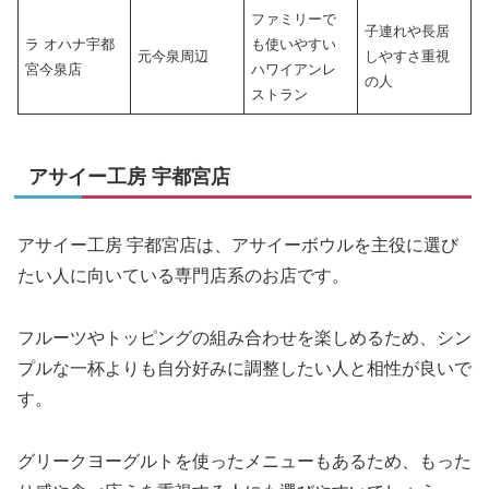
ファミリーで
子連れや長居
ラ オハナ宇都
も使いやすい
元今泉周辺
しやすさ重視
宮今泉店
ハワイアンレ
の人
ストラン
アサイー工房 宇都宮店
アサイー工房 宇都宮店は、アサイーボウルを主役に選び
たい人に向いている専門店系のお店です。
フルーツやトッピングの組み合わせを楽しめるため、シン
プルな一杯よりも自分好みに調整したい人と相性が良いで
す。
グリークヨーグルトを使ったメニューもあるため、もった