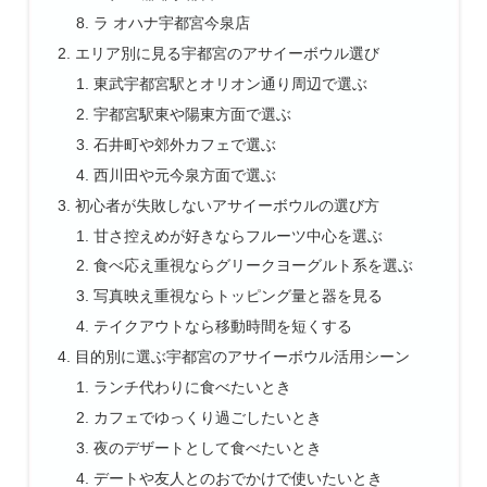
ラ オハナ宇都宮今泉店
エリア別に見る宇都宮のアサイーボウル選び
東武宇都宮駅とオリオン通り周辺で選ぶ
宇都宮駅東や陽東方面で選ぶ
石井町や郊外カフェで選ぶ
西川田や元今泉方面で選ぶ
初心者が失敗しないアサイーボウルの選び方
甘さ控えめが好きならフルーツ中心を選ぶ
食べ応え重視ならグリークヨーグルト系を選ぶ
写真映え重視ならトッピング量と器を見る
テイクアウトなら移動時間を短くする
目的別に選ぶ宇都宮のアサイーボウル活用シーン
ランチ代わりに食べたいとき
カフェでゆっくり過ごしたいとき
夜のデザートとして食べたいとき
デートや友人とのおでかけで使いたいとき