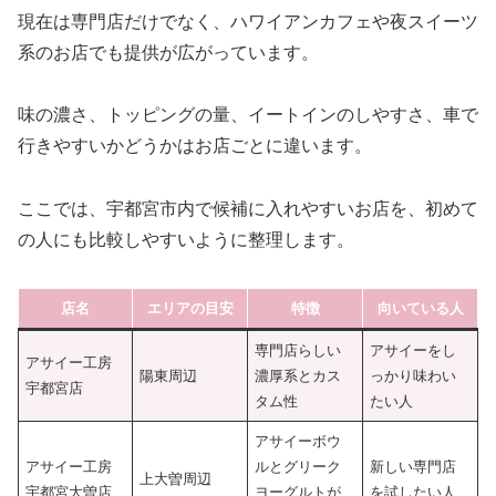
現在は専門店だけでなく、ハワイアンカフェや夜スイーツ
系のお店でも提供が広がっています。
味の濃さ、トッピングの量、イートインのしやすさ、車で
行きやすいかどうかはお店ごとに違います。
ここでは、宇都宮市内で候補に入れやすいお店を、初めて
の人にも比較しやすいように整理します。
店名
エリアの目安
特徴
向いている人
専門店らしい
アサイーをし
アサイー工房
陽東周辺
濃厚系とカス
っかり味わい
宇都宮店
タム性
たい人
アサイーボウ
アサイー工房
ルとグリーク
新しい専門店
上大曽周辺
宇都宮大曽店
ヨーグルトが
を試したい人