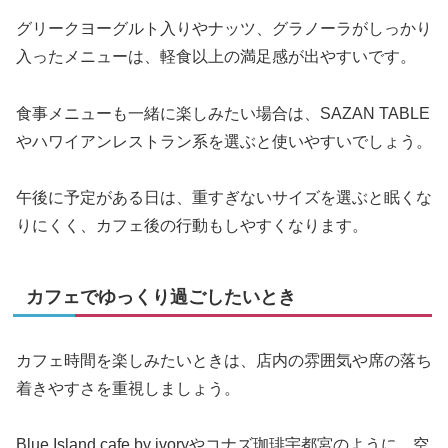
グリークヨーグルト入りやナッツ、グラノーラがしっかり
入ったメニューは、軽食以上の満足感が出やすいです。
食事メニューも一緒に楽しみたい場合は、SAZAN TABLE
やハワイアンレストラン系を選ぶと使いやすいでしょう。
午後に予定がある日は、重すぎないサイズを選ぶと眠くな
りにくく、カフェ後の行動もしやすくなります。
カフェでゆっくり過ごしたいとき
カフェ時間を楽しみたいときは、店内の雰囲気や席の落ち
着きやすさを重視しましょう。
Blue Island cafe by ivoryやコナズ珈琲宇都宮のように、空