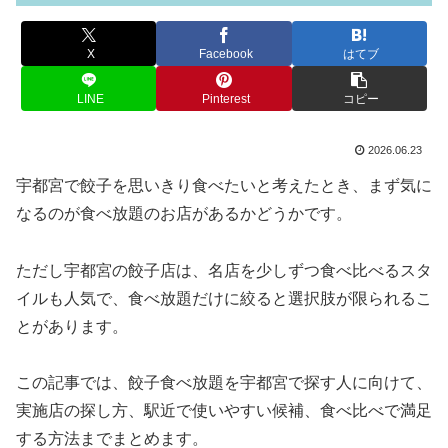
X
Facebook
はてブ
LINE
Pinterest
コピー
2026.06.23
宇都宮で餃子を思いきり食べたいと考えたとき、まず気に
なるのが食べ放題のお店があるかどうかです。
ただし宇都宮の餃子店は、名店を少しずつ食べ比べるスタ
イルも人気で、食べ放題だけに絞ると選択肢が限られるこ
とがあります。
この記事では、餃子食べ放題を宇都宮で探す人に向けて、
実施店の探し方、駅近で使いやすい候補、食べ比べで満足
する方法までまとめます。