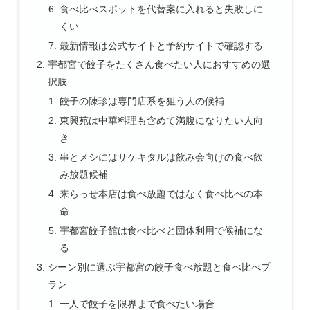
食べ比べスポットを代替案に入れると失敗しに
くい
最新情報は公式サイトと予約サイトで確認する
宇都宮で餃子をたくさん食べたい人におすすめの選
択肢
餃子の陳珍は専門店系を狙う人の候補
東興苑は中華料理も含めて満腹になりたい人向
き
串とメシにはサケキタルは飲み会向けの食べ飲
み放題候補
来らっせ本店は食べ放題ではなく食べ比べの本
命
宇都宮餃子館は食べ比べと団体利用で候補にな
る
シーン別に選ぶ宇都宮の餃子食べ放題と食べ比べプ
ラン
一人で餃子を限界まで食べたい場合