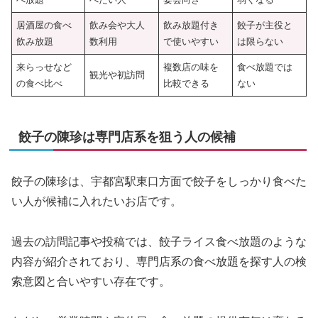
居酒屋の食べ
飲み会や大人
飲み放題付き
餃子が主役と
飲み放題
数利用
で使いやすい
は限らない
来らっせなど
複数店の味を
食べ放題では
観光や初訪問
の食べ比べ
比較できる
ない
餃子の陳珍は専門店系を狙う人の候補
餃子の陳珍は、宇都宮駅東口方面で餃子をしっかり食べた
い人が候補に入れたいお店です。
過去の訪問記事や投稿では、餃子ライス食べ放題のような
内容が紹介されており、専門店系の食べ放題を探す人の検
索意図と合いやすい存在です。