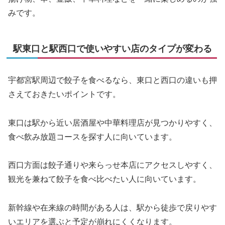
みです。
駅東口と駅西口で使いやすい店のタイプが変わる
宇都宮駅周辺で餃子を食べるなら、東口と西口の違いも押
さえておきたいポイントです。
東口は駅から近い居酒屋や中華料理店が見つかりやすく、
食べ飲み放題コースを探す人に向いています。
西口方面は餃子通りや来らっせ本店にアクセスしやすく、
観光を兼ねて餃子を食べ比べたい人に向いています。
新幹線や在来線の時間がある人は、駅から徒歩で戻りやす
いエリアを選ぶと予定が崩れにくくなります。