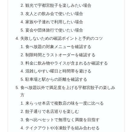
観光で宇都宮餃子を楽しみたい場合
友人との飲み会で使いたい場合
家族や子連れで利用したい場合
宴会や団体旅行で使いたい場合
失敗しないための確認ポイントと予約のコツ
食べ放題の対象メニューを確認する
制限時間とラストオーダーを確認する
料金に飲み物やライスが含まれるか確認する
混雑しやすい曜日と時間帯を避ける
駐車場と駅からの距離を確認する
食べ放題以外で満足度を上げる宇都宮餃子の楽しみ
方
来らっせ本店で複数店の味を一度に比べる
餃子通りで名店巡りを楽しむ
食べ比べセットで無理なく満腹を目指す
テイクアウトや冷凍餃子を組み合わせる